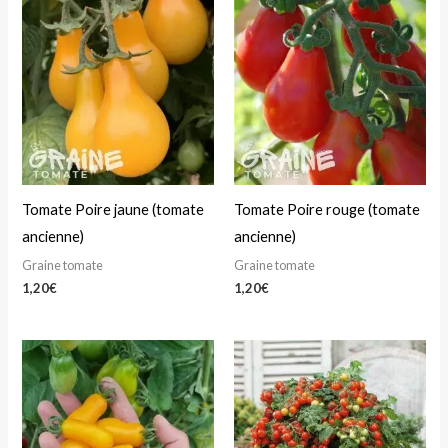
Tomate Poire jaune (tomate
Tomate Poire rouge (tomate
ancienne)
ancienne)
Graine tomate
Graine tomate
1,20
€
1,20
€