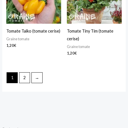
Tomate Taïko (tomate cerise)
Tomate Tiny Tim (tomate
cerise)
Graine tomate
1,20
€
Graine tomate
1,20
€
1
2
→