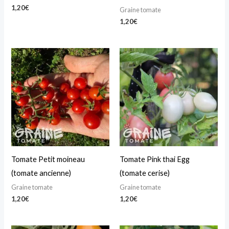
1,20
€
Graine tomate
1,20
€
Tomate Petit moineau
Tomate Pink thai Egg
(tomate ancienne)
(tomate cerise)
Graine tomate
Graine tomate
1,20
€
1,20
€