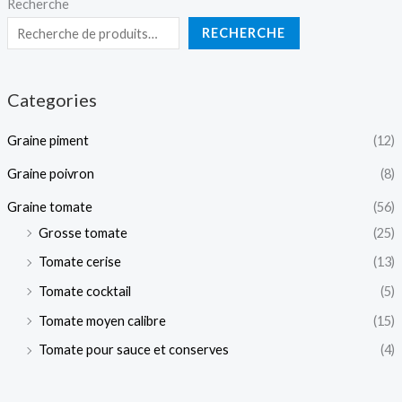
Recherche
RECHERCHE
Categories
Graine piment
(12)
Graine poivron
(8)
Graine tomate
(56)
Grosse tomate
(25)
Tomate cerise
(13)
Tomate cocktail
(5)
Tomate moyen calibre
(15)
Tomate pour sauce et conserves
(4)