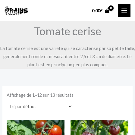
Aller
0,00
€
au
contenu
Tomate cerise
La tomate cerise est une variété qui se caractérise par sa petite taille,
généralement ronde et mesurant entre 2,5 et 3 cm de diamètre. Le
plant est en principe un peu plus compact.
Affichage de 1–12 sur 13 résultats