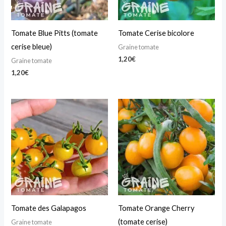
Tomate Blue Pitts (tomate
Tomate Cerise bicolore
cerise bleue)
Graine tomate
1,20
€
Graine tomate
1,20
€
Tomate des Galapagos
Tomate Orange Cherry
(tomate cerise)
Graine tomate