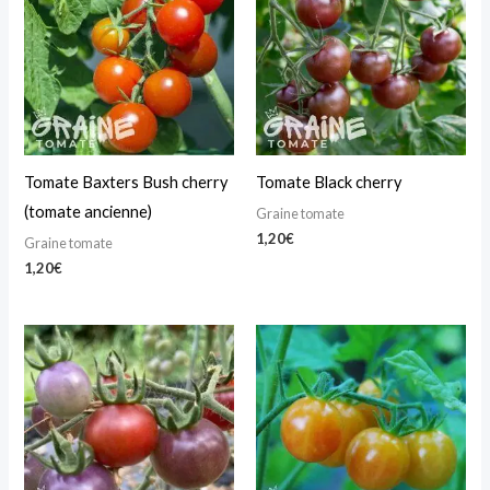
Tomate Baxters Bush cherry
Tomate Black cherry
(tomate ancienne)
Graine tomate
1,20
€
Graine tomate
1,20
€