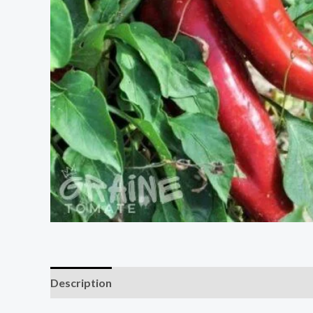
Description
Informations complémentaires
Av