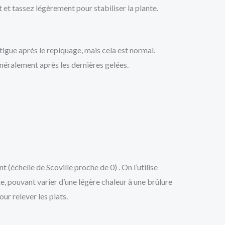
 et tassez légèrement pour stabiliser la plante.
tigue après le repiquage, mais cela est normal.
énéralement après les dernières gelées.
uant (échelle de Scoville proche de 0) .
On l’utilise
, pouvant varier d’une légère chaleur à une brûlure
 relever les plats.