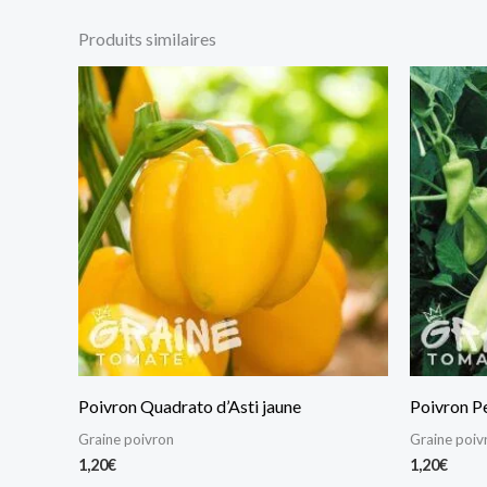
Produits similaires
Poivron Quadrato d’Asti jaune
Poivron P
Graine poivron
Graine poiv
1,20
€
1,20
€