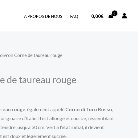
0,00
€
A PROPOS DE NOUS
FAQ
oivron Corne de taureau rouge
e de taureau rouge
ureau rouge
, également appelé
Corno di Toro Rosso
,
originaire d’Italie. Il est allongé et courbé, ressemblant
teindre jusqu’à 30 cm.
Vert à l’état initial, il devient
t est doux
et légèrement sucrée.