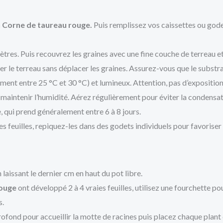
 Corne de taureau rouge.
Puis remplissez vos caissettes ou gode
tres. Puis recouvrez les graines avec une fine couche de terreau e
r le terreau sans déplacer les graines. Assurez-vous que le subst
ment entre 25 °C et 30 °C) et lumineux. Attention, pas d’exposition 
 maintenir l’humidité. Aérez régulièrement pour éviter la condensa
, qui prend généralement entre 6 à 8 jours.
ies feuilles, repiquez-les dans des godets individuels pour favoriser
laissant le dernier cm en haut du pot libre.
rouge
ont développé 2 à 4 vraies feuilles, utilisez une fourchette pou
s.
ofond pour accueillir la motte de racines puis placez chaque plant d