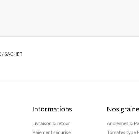
€ / SACHET
Informations
Nos grain
Livraison & retour
Anciennes & P
Paiement sécurisé
Tomates type 