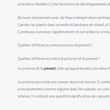
premières feuilles). Cela favorisera le développement de
Arrosez doucement avec de l’eau à température ambiante
Gardez les plants dans un endroit lumineux et chaud, à l’
Continuez à arroser régulièrement et surveillez la croiss
Quelles différences entre poivron et piment ?
Quelles différences entre le poivron et le piment ?
Le poivron et le
piment
, bien qu’appartenant à la même 
Le poivron possède une saveur douce et sucrée. Il con
ti
principalement comme légume dans les salades ou cuit da
intense. Il c
ontient une quantité significative de capsaïci