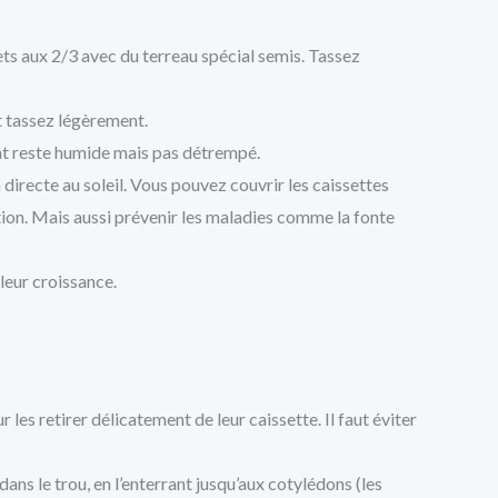
ts aux 2/3 avec du terreau spécial semis. Tassez
t tassez légèrement.
rat reste humide mais pas détrempé.
directe au soleil. Vous pouvez couvrir les caissettes
tion. Mais aussi prévenir les maladies comme la fonte
 leur croissance.
r les retirer délicatement de leur caissette. Il faut éviter
ans le trou, en l’enterrant jusqu’aux cotylédons (les