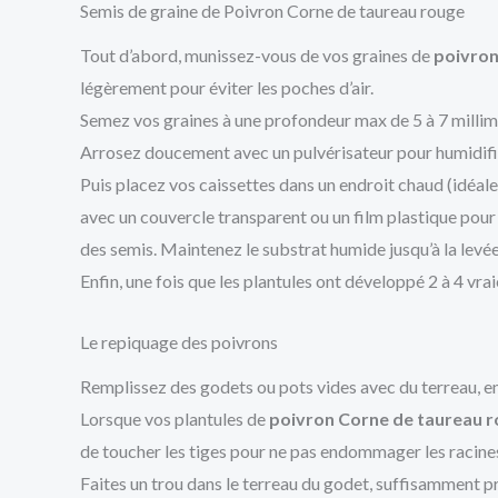
Semis de graine de Poivron Corne de taureau rouge
Tout d’abord, munissez-vous de vos graines de
poivron
légèrement pour éviter les poches d’air.
Semez vos graines à une profondeur max de 5 à 7 millimè
Arrosez doucement avec un pulvérisateur pour humidifie
Puis placez vos caissettes dans un endroit chaud (idéale
avec un couvercle transparent ou un film plastique pour
des semis. Maintenez le substrat humide jusqu’à la levée
Enfin, une fois que les plantules ont développé 2 à 4 vra
Le repiquage des poivrons
Remplissez des godets ou pots vides avec du terreau, en 
Lorsque vos plantules de
poivron Corne de taureau 
de toucher les tiges pour ne pas endommager les racine
Faites un trou dans le terreau du godet, suffisamment pr