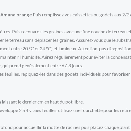
 Amana orange
Puis remplissez vos caissettes ou godets aux 2/3 
tres. Puis recouvrez les graines avec une fine couche de terreau e
r le terreau sans déplacer les graines. Assurez-vous que le subst
ment entre 20 °C et 24 °C) et lumineux. Attention, pas d’exposition 
 maintenir l’humidité. Aérez régulièrement pour éviter la condensa
, qui prend généralement entre 6 à 8 jours.
ies feuilles, repiquez-les dans des godets individuels pour favoriser
laissant le dernier cm en haut du pot libre.
éveloppé 2 à 4 vraies feuilles, utilisez une fourchette pour les retire
ofond pour accueillir la motte de racines puis placez chaque plant d