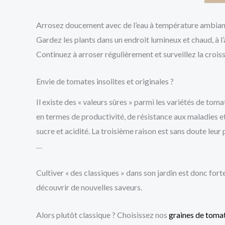
Arrosez doucement avec de l’eau à température ambiante
Gardez les plants dans un endroit lumineux et chaud, à l’
Continuez à arroser régulièrement et surveillez la croiss
Envie de tomates insolites et originales ?
Il existe des « valeurs sûres » parmi les variétés de tomat
en termes de productivité, de résistance aux maladies et
sucre et acidité. La troisième raison est sans doute leur 
…
Cultiver « des classiques » dans son jardin est donc for
découvrir de nouvelles saveurs.
Alors plutôt classique ? Choisissez nos
graines de tomat