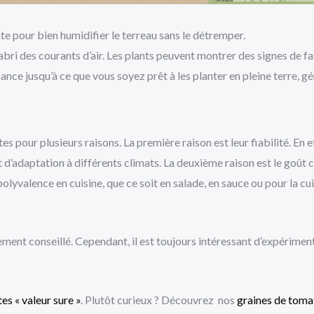
 pour bien humidifier le terreau sans le détremper.
abri des courants d’air. Les plants peuvent montrer des signes de fa
ance jusqu’à ce que vous soyez prêt à les planter en pleine terre, g
es pour plusieurs raisons. La première raison est leur fiabilité. En e
 d’adaptation à différents climats. La deuxième raison est le goût 
polyvalence en cuisine, que ce soit en salade, en sauce ou pour la cu
tement conseillé. Cependant, il est toujours intéressant d’expérimen
es « valeur sure »
. Plutôt curieux ? Découvrez nos
graines de tomat