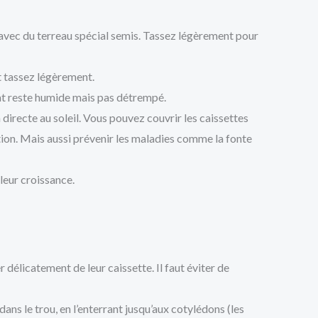
avec du terreau spécial semis. Tassez légèrement pour
t tassez légèrement.
rat reste humide mais pas détrempé.
directe au soleil. Vous pouvez couvrir les caissettes
tion. Mais aussi prévenir les maladies comme la fonte
 leur croissance.
r délicatement de leur caissette. Il faut éviter de
ans le trou, en l’enterrant jusqu’aux cotylédons (les