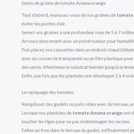
Semis de graine de tomate Amana orange
Tout d’abord, munissez-vous de vos graines de
tomate
éviter les poches d’air.
Semez vos graines à une profondeur max de 5 à 7 millimè
Arrosez doucement avec un pulvérisateur pour humidifie
Puis placez vos caissettes dans un endroit chaud (idéale
avec un couvercle transparent ou un film plastique pour
des semis. Maintenez le substrat humide jusqu’à la levée
Enfin, une fois que les plantules ont développé 2 à 4 vra
Le repiquage des tomates
Remplissez des godets ou pots vides avec du terreau, en 
Lorsque vos plantules de
tomate Amana orange
ont d
toucher les tiges pour ne pas endommager les racines.
Faites un trou dans le terreau du godet, suffisamment pr