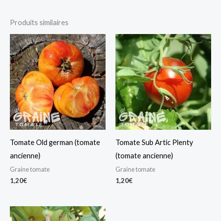
Produits similaires
Tomate Old german (tomate
Tomate Sub Artic Plenty
ancienne)
(tomate ancienne)
Graine tomate
Graine tomate
1,20
€
1,20
€