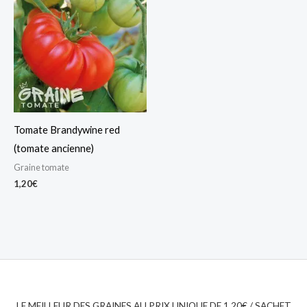
Tomate Brandywine red
(tomate ancienne)
Graine tomate
1,20
€
LE MEILLEUR DES GRAINES AU PRIX UNIQUE DE 1.20€ / SACHET