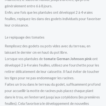
généralement entre 6 à 8 jours.
Enfin, une fois que les plantules ont développé 2 à 4 vraies
feuilles, repiquez-les dans des godets individuels pour favoriser
leur croissance.
Le repiquage des tomates
Remplissez des godets ou pots vides avec du terreau, en
laissant le dernier cm en haut du pot libre.
Lorsque vos plantules de
tomate German Johnson pink
ont
développé 2 à 4 vraies feuilles, utilisez une fourchette pour les
retirer délicatement de leur caissette. Il faut éviter de toucher
les tiges pour ne pas endommager les racines.
Faites un trou dans le terreau du godet, suffisamment profond
pour accueillir la motte de racines puis placez chaque plant
dans le trou, en l’enterrant jusqu’aux cotylédons (les premières
feuilles). Cela favorisera le développement de nouvelles