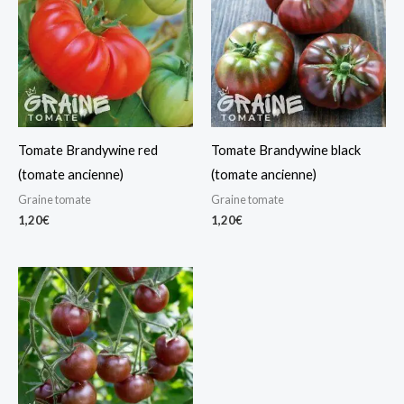
Tomate Brandywine red
Tomate Brandywine black
(tomate ancienne)
(tomate ancienne)
Graine tomate
Graine tomate
1,20
€
1,20
€