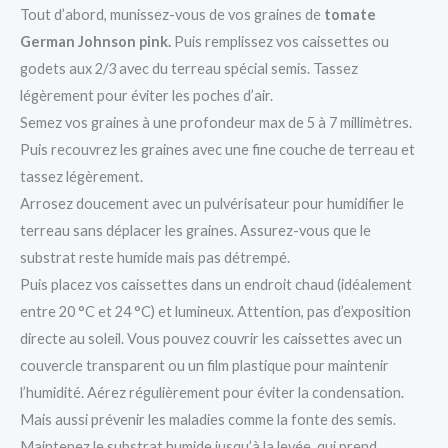
Tout d’abord, munissez-vous de vos graines de
tomate
German Johnson pink.
Puis remplissez vos caissettes ou
godets aux 2/3 avec du terreau spécial semis. Tassez
légèrement pour éviter les poches d’air.
Semez vos graines à une profondeur max de 5 à 7 millimètres.
Puis recouvrez les graines avec une fine couche de terreau et
tassez légèrement.
Arrosez doucement avec un pulvérisateur pour humidifier le
terreau sans déplacer les graines. Assurez-vous que le
substrat reste humide mais pas détrempé.
Puis placez vos caissettes dans un endroit chaud (idéalement
entre 20 °C et 24 °C) et lumineux. Attention, pas d’exposition
directe au soleil. Vous pouvez couvrir les caissettes avec un
couvercle transparent ou un film plastique pour maintenir
l’humidité. Aérez régulièrement pour éviter la condensation.
Mais aussi prévenir les maladies comme la fonte des semis.
Maintenez le substrat humide jusqu’à la levée, qui prend