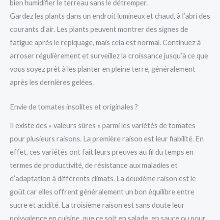
bien humidifier le terreau sans le détremper.
Gardez les plants dans un endroit lumineux et chaud, à l’abri des
courants d’air. Les plants peuvent montrer des signes de
fatigue après le repiquage, mais cela est normal. Continuez à
arroser régulièrement et surveillez la croissance jusqu’à ce que
vous soyez prêt à les planter en pleine terre, généralement
après les dernières gelées.
Envie de tomates insolites et originales ?
Il existe des « valeurs sûres » parmi les variétés de tomates
pour plusieurs raisons. La première raison est leur fiabilité. En
effet, ces variétés ont fait leurs preuves au fil du temps en
termes de productivité, de résistance aux maladies et
d’adaptation à différents climats. La deuxième raison est le
goût car elles offrent généralement un bon équilibre entre
sucre et acidité. La troisième raison est sans doute leur
polyvalence en cuisine, que ce soit en salade, en sauce ou pour