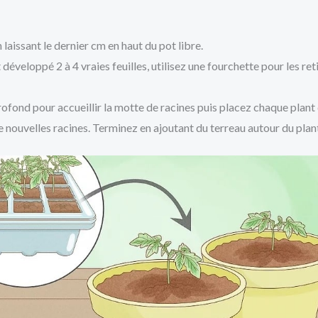
laissant le dernier cm en haut du pot libre.
 développé 2 à 4 vraies feuilles, utilisez une fourchette pour les ret
ofond pour accueillir la motte de racines puis placez chaque plant d
 nouvelles racines. Terminez en ajoutant du terreau autour du plant