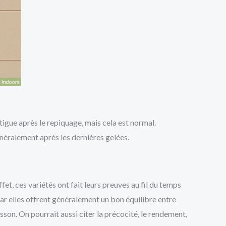
tigue après le repiquage, mais cela est normal.
énéralement après les dernières gelées.
ffet, ces variétés ont fait leurs preuves au fil du temps
car elles offrent généralement un bon équilibre entre
isson. On pourrait aussi citer la précocité, le rendement,