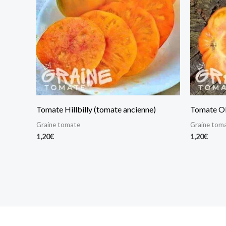
Tomate Hillbilly (tomate ancienne)
Tomate Ol
Graine tomate
Graine tom
1,20
€
1,20
€