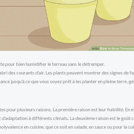
 pour bien humidifier le terreau sans le détremper.
abri des courants d’air. Les plants peuvent montrer des signes de fa
ance jusqu’à ce que vous soyez prêt à les planter en pleine terre, g
es pour plusieurs raisons. La première raison est leur fiabilité. En e
 d’adaptation à différents climats. La deuxième raison est le goût 
polyvalence en cuisine, que ce soit en salade, en sauce ou pour la cu