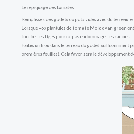
Le repiquage des tomates
Remplissez des godets ou pots vides avec du terreau, en 
Lorsque vos plantules de
tomate Moldovan green
ont
toucher les tiges pour ne pas endommager les racines.
Faites un trou dans le terreau du godet, suffisamment pr
premières feuilles). Cela favorisera le développement de