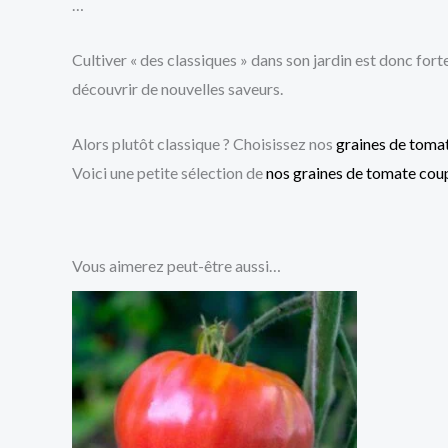
…
Cultiver « des classiques » dans son jardin est donc for
découvrir de nouvelles saveurs.
Alors plutôt classique ? Choisissez nos
graines de tomat
Voici une petite sélection de
nos graines de tomate cou
Vous aimerez peut-être aussi…