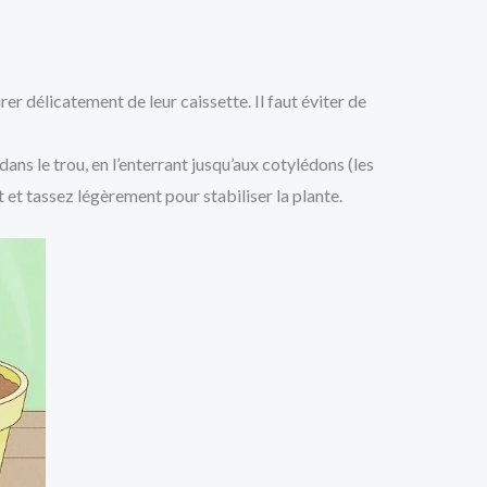
irer délicatement de leur caissette. Il faut éviter de
ans le trou, en l’enterrant jusqu’aux cotylédons (les
 et tassez légèrement pour stabiliser la plante.