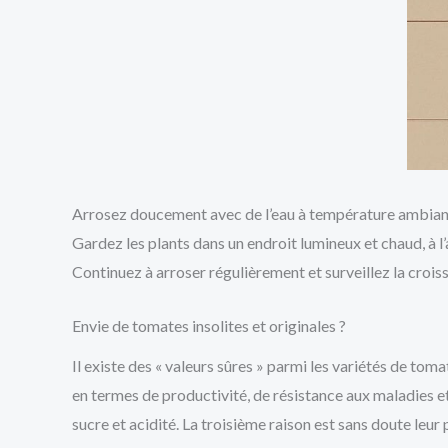
Arrosez doucement avec de l’eau à température ambiante
Gardez les plants dans un endroit lumineux et chaud, à l’
Continuez à arroser régulièrement et surveillez la croiss
Envie de tomates insolites et originales ?
Il existe des « valeurs sûres » parmi les variétés de tomat
en termes de productivité, de résistance aux maladies et
sucre et acidité. La troisième raison est sans doute leur 