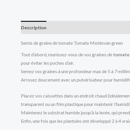
Description
Informations complémentaires
Av
Semis de graine de tomate Tomate Moldovan green
Tout d’abord, munissez-vous de vos graines de
tomate
pour éviter les poches d’air.
Semez vos graines à une profondeur max de 5 à 7 millimè
Arrosez doucement avec un pulvérisateur pour humidifie
Placez vos caissettes dans un endroit chaud (idéalement 
transparent ou un film plastique pour maintenir l’humid
Maintenez le substrat humide jusqu’à la levée, qui prend
Enfin, une fois que les plantules ont développé 2 à 4 vra