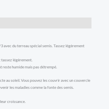
/3 avec du terreau spécial semis. Tassez légèrement
t tassez légèrement.
rat reste humide mais pas détrempé.
cte au soleil. Vous pouvez les couvrir avec un couvercle
évenir les maladies comme la fonte des semis.
 leur croissance.