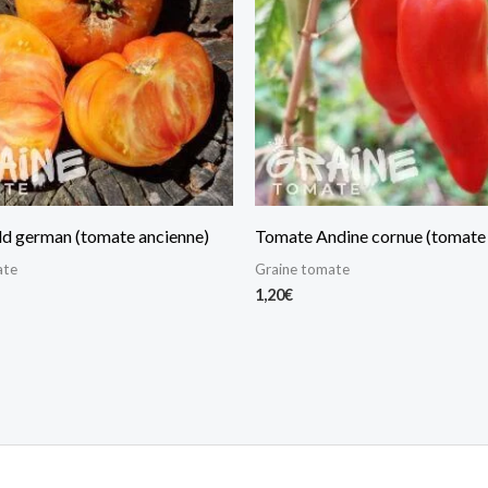
d german (tomate ancienne)
Tomate Andine cornue (tomate 
ate
Graine tomate
1,20
€