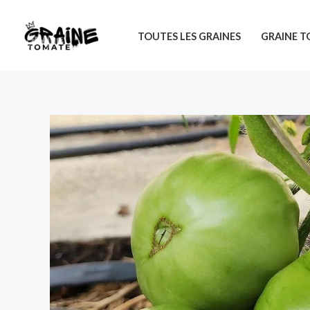
Aller
au
TOUTES LES GRAINES
GRAINE 
contenu