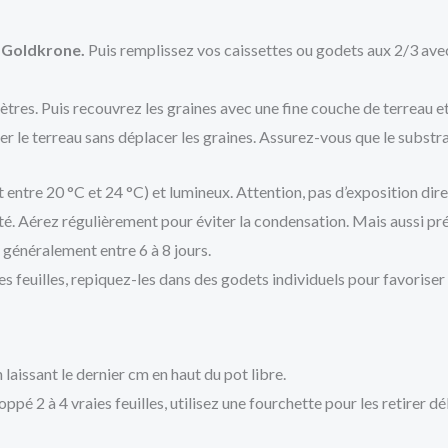
 Goldkrone.
Puis remplissez vos caissettes ou godets aux 2/3 ave
tres. Puis recouvrez les graines avec une fine couche de terreau e
r le terreau sans déplacer les graines. Assurez-vous que le subst
entre 20 °C et 24 °C) et lumineux. Attention, pas d’exposition dire
ité. Aérez régulièrement pour éviter la condensation. Mais aussi pr
 généralement entre 6 à 8 jours.
ies feuilles, repiquez-les dans des godets individuels pour favoriser
laissant le dernier cm en haut du pot libre.
ppé 2 à 4 vraies feuilles, utilisez une fourchette pour les retirer dé