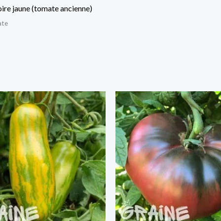
ire jaune (tomate ancienne)
ate