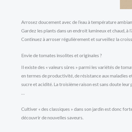
Arrosez doucement avec de l’eau à température ambiante
Gardez les plants dans un endroit lumineux et chaud, à l’
Continuez à arroser régulièrement et surveillez la croiss
Envie de tomates insolites et originales ?
Il existe des « valeurs sûres » parmi les variétés de tomat
en termes de productivité, de résistance aux maladies et
sucre et acidité. La troisième raison est sans doute leur 
…
Cultiver « des classiques » dans son jardin est donc for
découvrir de nouvelles saveurs.