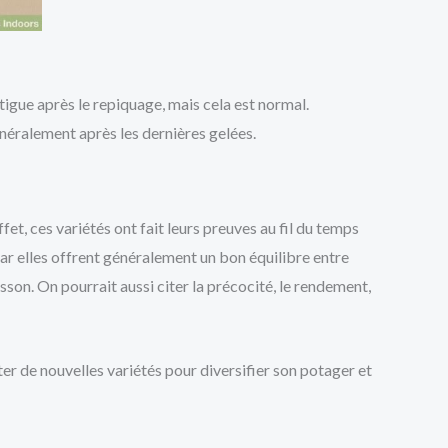
tigue après le repiquage, mais cela est normal.
énéralement après les dernières gelées.
ffet, ces variétés ont fait leurs preuves au fil du temps
car elles offrent généralement un bon équilibre entre
isson. On pourrait aussi citer la précocité, le rendement,
ter de nouvelles variétés pour diversifier son potager et