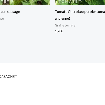
een sausage
Tomate Cherokee purple (toma
ancienne)
ate
Graine tomate
1,20
€
€ / SACHET