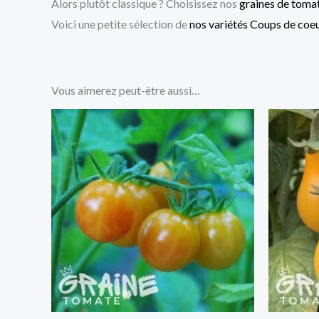
Alors plutôt classique ? Choisissez nos
graines de tomat
Voici une petite sélection de
nos variétés Coups de coe
Vous aimerez peut-être aussi…