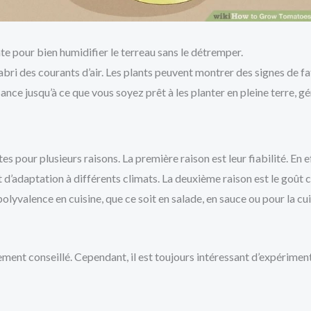
 pour bien humidifier le terreau sans le détremper.
abri des courants d’air. Les plants peuvent montrer des signes de fa
ance jusqu’à ce que vous soyez prêt à les planter en pleine terre, g
es pour plusieurs raisons. La première raison est leur fiabilité. En e
 d’adaptation à différents climats. La deuxième raison est le goût 
polyvalence en cuisine, que ce soit en salade, en sauce ou pour la cu
tement conseillé. Cependant, il est toujours intéressant d’expérimen