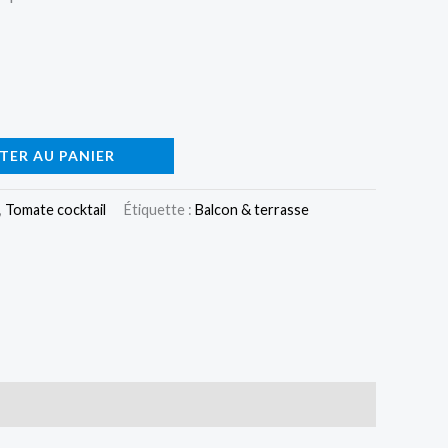
TER AU PANIER
,
Tomate cocktail
Étiquette :
Balcon & terrasse