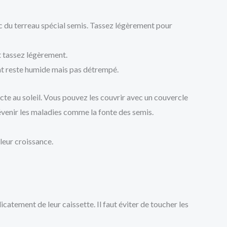
c du terreau spécial semis. Tassez légèrement pour
t tassez légèrement.
rat reste humide mais pas détrempé.
cte au soleil. Vous pouvez les couvrir avec un couvercle
évenir les maladies comme la fonte des semis.
 leur croissance.
licatement de leur caissette. Il faut éviter de toucher les