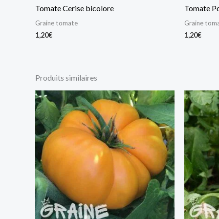
Tomate Cerise bicolore
Tomate Po
Graine tomate
Graine tom
1,20
€
1,20
€
Produits similaires