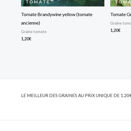
Tomate Brandywine yellow (tomate
Tomate Gr
ancienne)
Graine tom
1,20
€
Graine tomate
1,20
€
LE MEILLEUR DES GRAINES AU PRIX UNIQUE DE 1.20