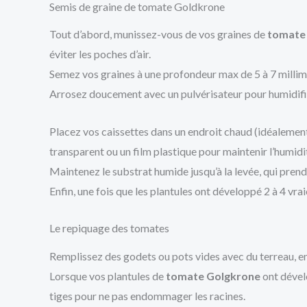
Semis de graine de tomate Goldkrone
Tout d’abord, munissez-vous de vos graines de
tomate
éviter les poches d’air.
Semez vos graines à une profondeur max de 5 à 7 millimè
Arrosez doucement avec un pulvérisateur pour humidifie
Placez vos caissettes dans un endroit chaud (idéalement 
transparent ou un film plastique pour maintenir l’humid
Maintenez le substrat humide jusqu’à la levée, qui prend
Enfin, une fois que les plantules ont développé 2 à 4 vra
Le repiquage des tomates
Remplissez des godets ou pots vides avec du terreau, en 
Lorsque vos plantules de
tomate Golgkrone
ont dévelo
tiges pour ne pas endommager les racines.