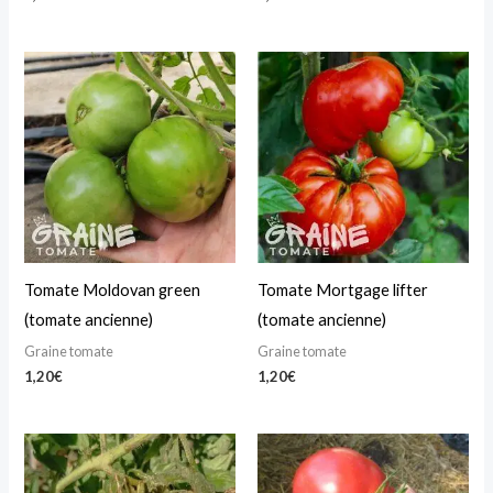
Tomate Moldovan green
Tomate Mortgage lifter
(tomate ancienne)
(tomate ancienne)
Graine tomate
Graine tomate
1,20
€
1,20
€