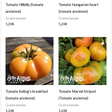
Tomate Hillbilly (tomate
Tomate Hungarian heart
ancienne)
(tomate ancienne)
Graine tomate
Graine tomate
1,20
€
1,20
€
Tomate Kellog’s breakfast
Tomate Marvel Striped
(tomate ancienne)
(Tomate ancienne)
Graine tomate
Graine tomate
1,20
€
1,20
€