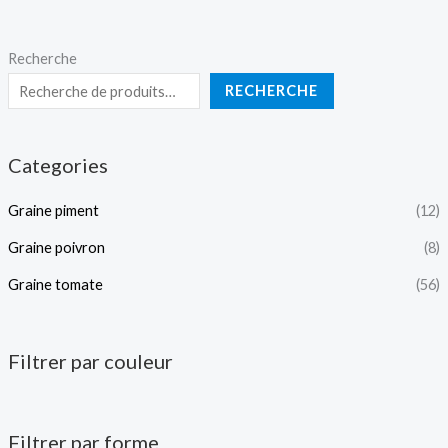
Recherche
RECHERCHE
Categories
Graine piment
(12)
Graine poivron
(8)
Graine tomate
(56)
Filtrer par couleur
Filtrer par forme