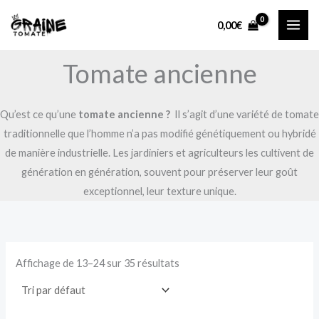
Aller
0,00
€
au
contenu
Tomate ancienne
Qu’est ce qu’une
tomate ancienne ?
Il s’agit d’une variété de tomate
traditionnelle que l’homme n’a pas modifié génétiquement ou hybridé
de manière industrielle. Les jardiniers et agriculteurs les cultivent de
génération en génération, souvent pour préserver leur goût
exceptionnel, leur texture unique.
Affichage de 13–24 sur 35 résultats