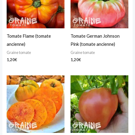
Tomate Flame (tomate
Tomate German Johnson
ancienne)
Pink (tomate ancienne)
Graine tomate
Graine tomate
1,20
€
1,20
€