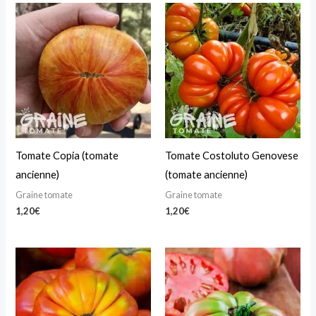
Tomate Copia (tomate
Tomate Costoluto Genovese
ancienne)
(tomate ancienne)
Graine tomate
Graine tomate
1,20
€
1,20
€